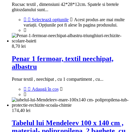
Rucsac textil , dimensiuni 42*28*12cm. Spatele si bretele
ghiozdanului sunt...
Selectează opțiunile
Acest produs are mai multe
variații. Opțiunile pot fi alese în pagina produsului.
8,70
lei
Penar 1 fermoar, textil neechipat,
albastru
Penar textil , neechipat , cu 1 compartiment , cu...
Adaugă în coș
174,40
lei
Tabelul lui Mendeleev 100 x 140 cm ,
material- polipropilena, 2 baghete, cu