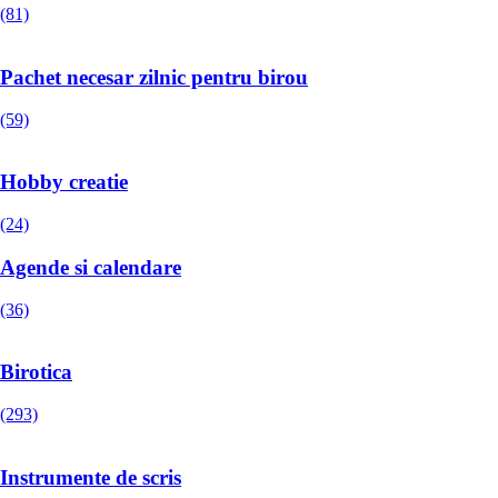
(81)
Pachet necesar zilnic pentru birou
(59)
Hobby creatie
(24)
Agende si calendare
(36)
Birotica
(293)
Instrumente de scris