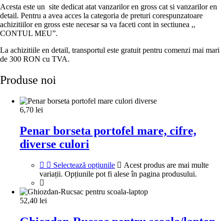
Acesta este un site dedicat atat vanzarilor en gross cat si vanzarilor en
detail. Pentru a avea acces la categoria de preturi corespunzatoare
achizitiilor en gross este necesar sa va faceti cont in sectiunea ,,
CONTUL MEU”.
La achizitiile en detail, transportul este gratuit pentru comenzi mai mari
de 300 RON cu TVA.
Produse noi
6,70
lei
Penar borseta portofel mare, cifre,
diverse culori
Selectează opțiunile
Acest produs are mai multe
variații. Opțiunile pot fi alese în pagina produsului.
52,40
lei