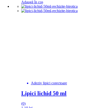
Adaugă în coș
Adeziv lipici corectoare
Lipici lichid 50 ml
(0)
1,10
lei