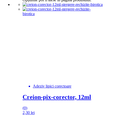
Adeziv lipici corectoare
Creion-pix-corector, 12ml
(0)
2,30
lei