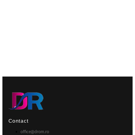
Contact
office@drom.ro