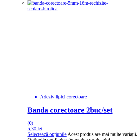
Adeziv lipici corectoare
Banda corectoare 2buc/set
(0)
5,30
lei
Selectează opțiunile
Acest produs are mai multe variații.
Opțiunile pot fi alese în pagina produsului.