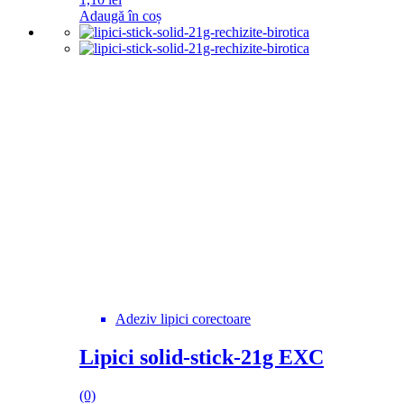
Adaugă în coș
Adeziv lipici corectoare
Lipici solid-stick-21g EXC
(0)