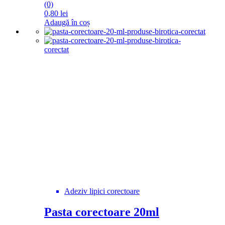
(0)
0,80
lei
Adaugă în coș
Adeziv lipici corectoare
Pasta corectoare 20ml