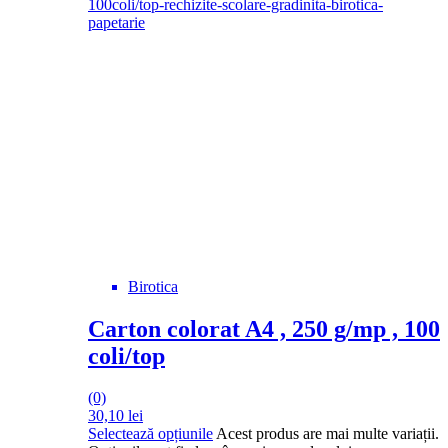
Birotica
Carton colorat A4 , 250 g/mp , 100
coli/top
(0)
30,10
lei
Selectează opțiunile
Acest produs are mai multe variații.