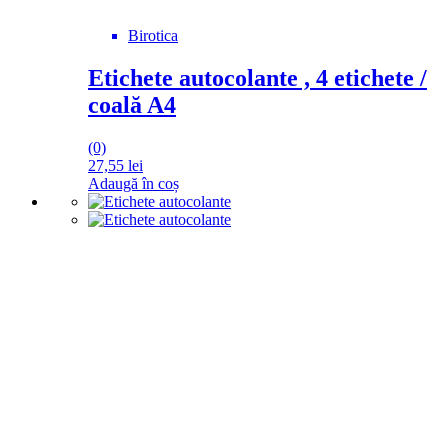
Birotica
Etichete autocolante , 4 etichete /
coală A4
(0)
27,55
lei
Adaugă în coș