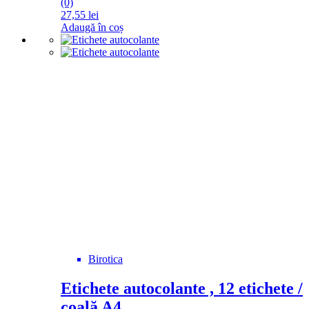
(0)
27,55
lei
Adaugă în coș
Birotica
Etichete autocolante , 12 etichete /
coală A4