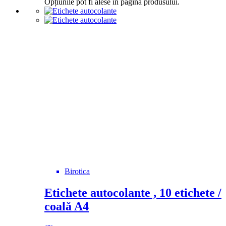
Opțiunile pot fi alese în pagina produsului.
Birotica
Etichete autocolante , 10 etichete /
coală A4