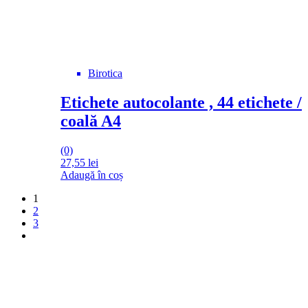
Birotica
Etichete autocolante , 44 etichete /
coală A4
(0)
27,55
lei
Adaugă în coș
1
2
3