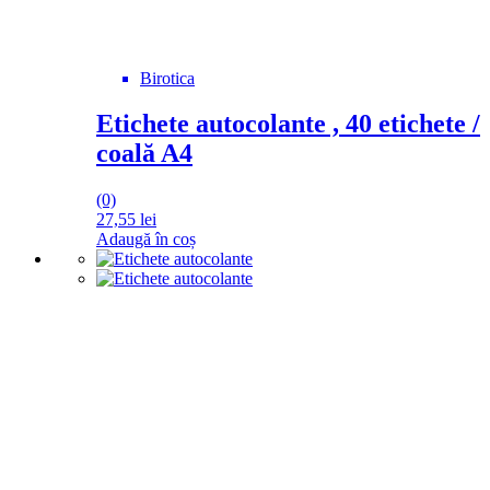
Birotica
Etichete autocolante , 40 etichete /
coală A4
(0)
27,55
lei
Adaugă în coș