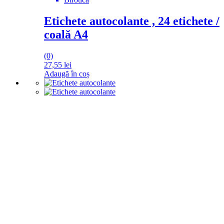
Etichete autocolante , 24 etichete /
coală A4
(0)
27,55
lei
Adaugă în coș