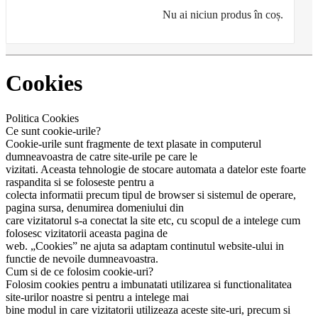
Nu ai niciun produs în coș.
Cookies
Politica Cookies
Ce sunt cookie-urile?
Cookie-urile sunt fragmente de text plasate in computerul
dumneavoastra de catre site-urile pe care le
vizitati. Aceasta tehnologie de stocare automata a datelor este foarte
raspandita si se foloseste pentru a
colecta informatii precum tipul de browser si sistemul de operare,
pagina sursa, denumirea domeniului din
care vizitatorul s-a conectat la site etc, cu scopul de a intelege cum
folosesc vizitatorii aceasta pagina de
web. „Cookies” ne ajuta sa adaptam continutul website-ului in
functie de nevoile dumneavoastra.
Cum si de ce folosim cookie-uri?
Folosim cookies pentru a imbunatati utilizarea si functionalitatea
site-urilor noastre si pentru a intelege mai
bine modul in care vizitatorii utilizeaza aceste site-uri, precum si