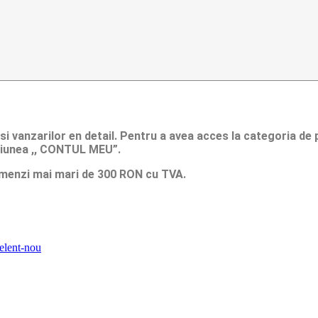
si vanzarilor en detail. Pentru a avea acces la categoria d
tiunea ,, CONTUL MEU”.
comenzi mai mari de 300 RON cu TVA.