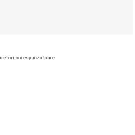
e preturi corespunzatoare