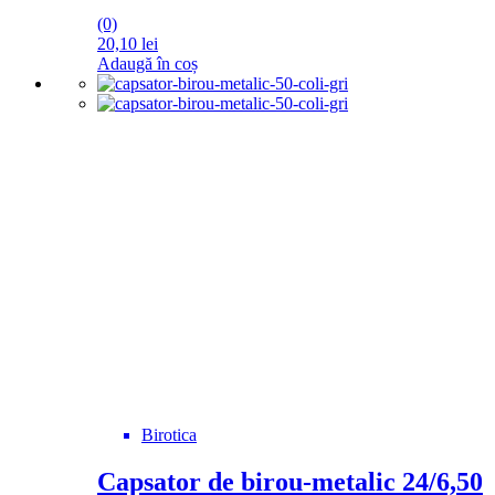
(0)
20,10
lei
Adaugă în coș
Birotica
Capsator de birou-metalic 24/6,50