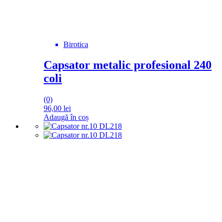
Birotica
Capsator metalic profesional 240
coli
(0)
96,00
lei
Adaugă în coș