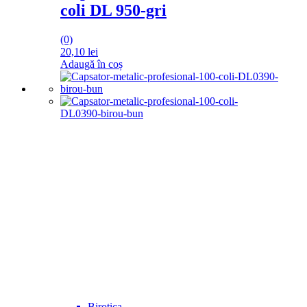
coli DL 950-gri
(0)
20,10
lei
Adaugă în coș
Birotica