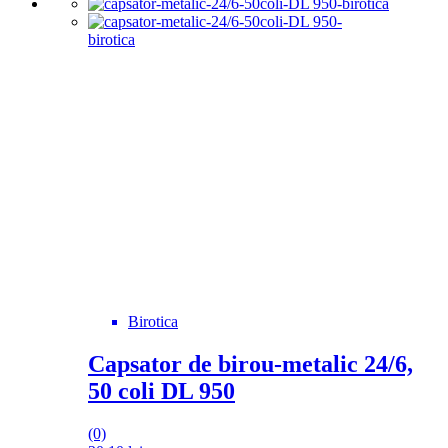
Birotica
Capsator de birou-metalic 24/6,
50 coli DL 950
(0)