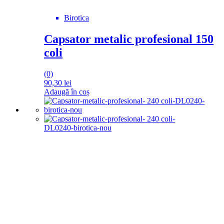
Birotica
Capsator metalic profesional 150
coli
(0)
90,30
lei
Adaugă în coș