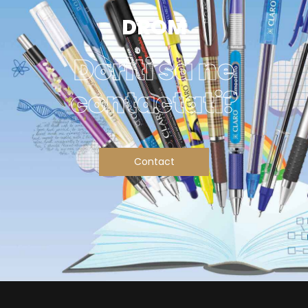
DROM
Doriti sa ne
contactati?
Contact