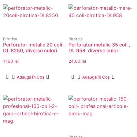
Birotica
Birotica
Perforator metalic 20 coli ,
Perforator metalic 35 coli ,
DL 8250, diverse culori
DL 958, diverse culori
11,60
lei
24,00
lei
Adaugă În Coș
Adaugă În Coș
Birotica