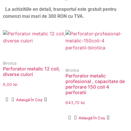
La achizitiile en detail, transportul este gratuit pentru
comenzi mai mari de 300 RON cu TVA.
Birotica
Perforator metalic 12 coli,
Birotica
diverse culori
Perforator metalic
profesional , capacitate de
6,00
lei
perforare 150 coli 4
perforatii
Adaugă În Coș
643,70
lei
Adaugă În Coș