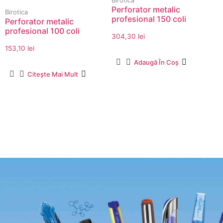
Perforator metalic
Birotica
profesional 150 coli
Perforator metalic
profesional 100 coli
304,30
lei
153,10
lei
Adaugă În Coș
Citește Mai Mult