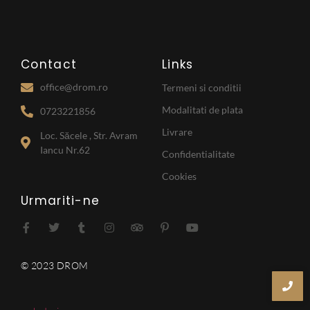
Contact
Links
office@drom.ro
Termeni si conditii
Modalitati de plata
0723221856
Livrare
Loc. Săcele , Str. Avram
Iancu Nr.62
Confidentialitate
Cookies
Urmariti-ne
© 2023 DROM