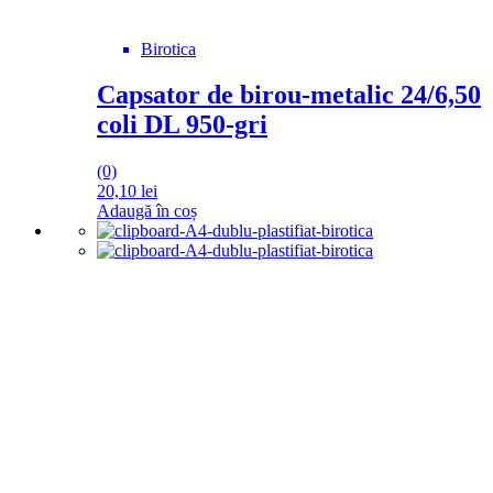
Birotica
Capsator de birou-metalic 24/6,50
coli DL 950-gri
(0)
20,10
lei
Adaugă în coș