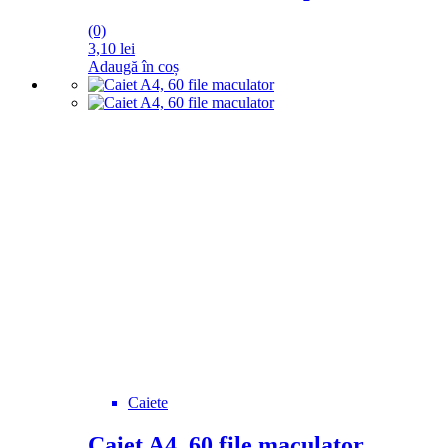
(0)
3,10
lei
Adaugă în coș
Caiete
Caiet A4, 60 file maculator