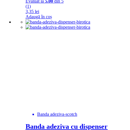
Evaluat la
5.00
din 5
(1)
3,35
lei
Adaugă în coș
Banda adeziva-scotch
Banda adeziva cu dispenser