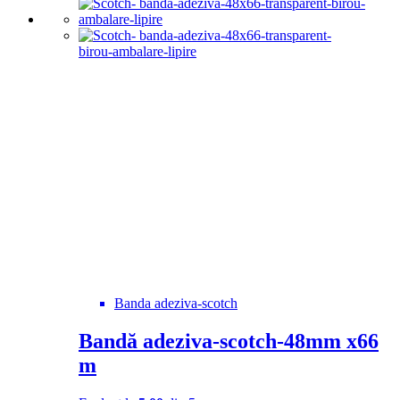
Banda adeziva-scotch
Bandă adeziva-scotch-48mm x66
m