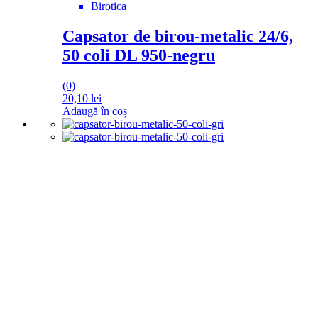
Birotica
Capsator de birou-metalic 24/6,
50 coli DL 950-negru
(0)
20,10
lei
Adaugă în coș