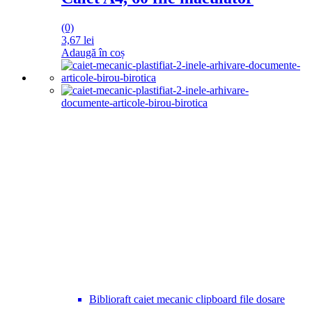
(0)
3,67
lei
Adaugă în coș
Biblioraft caiet mecanic clipboard file dosare