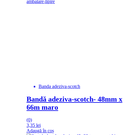
Banda adeziva-scotch
Bandă adeziva-scotch- 48mm x
66m maro
(0)
3,35
lei
Adaugă în coș