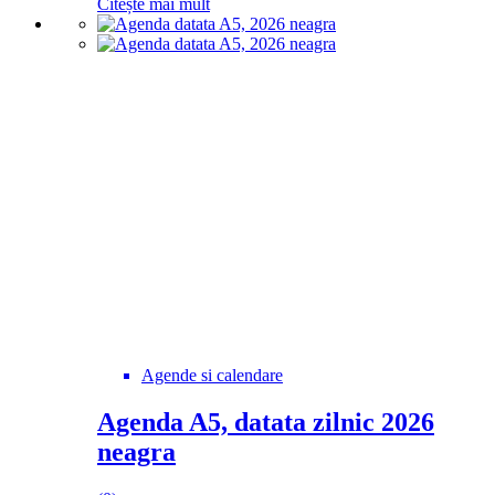
Citește mai mult
Agende si calendare
Agenda A5, datata zilnic 2026
neagra