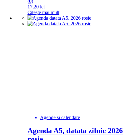
(0)
17,20
lei
Citește mai mult
Agende si calendare
Agenda A5, datata zilnic 2026
rosie