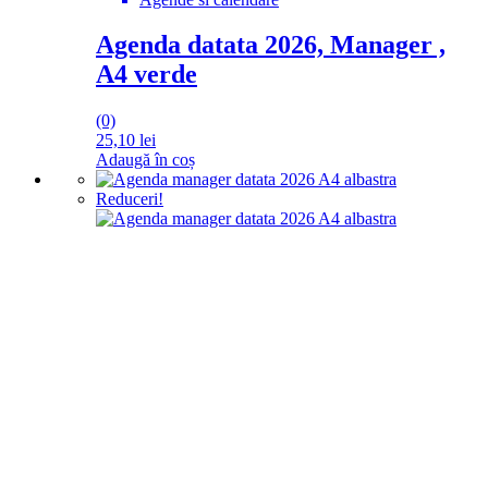
Agenda datata 2026, Manager ,
A4 verde
(0)
25,10
lei
Adaugă în coș
Reduceri!