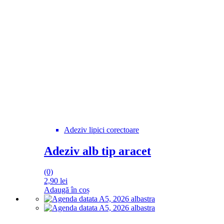
Adeziv lipici corectoare
Adeziv alb tip aracet
(0)
2,90
lei
Adaugă în coș