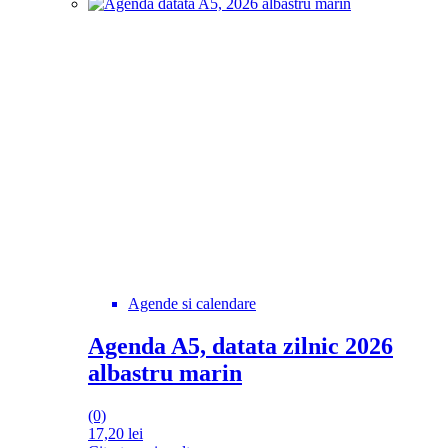
Agende si calendare
Agenda A5, datata zilnic 2026
albastru marin
(0)
17,20
lei