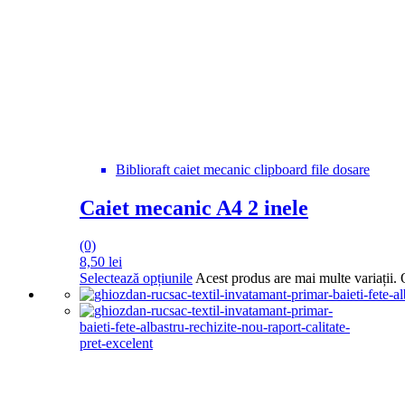
Biblioraft caiet mecanic clipboard file dosare
Caiet mecanic A4 2 inele
(0)
8,50
lei
Selectează opțiunile
Acest produs are mai multe variații. 