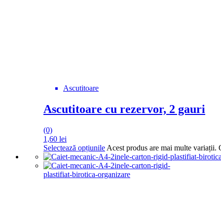
Ascutitoare
Ascutitoare cu rezervor, 2 gauri
(0)
1,60
lei
Selectează opțiunile
Acest produs are mai multe variații. 