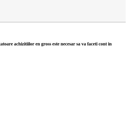
zatoare achizitiilor en gross
este necesar sa va faceti cont
in