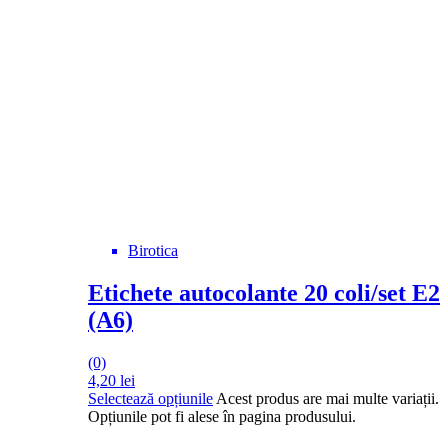
Birotica
Etichete autocolante 20 coli/set E2
(A6)
(0)
4,20
lei
Selectează opțiunile
Acest produs are mai multe variații.
Opțiunile pot fi alese în pagina produsului.