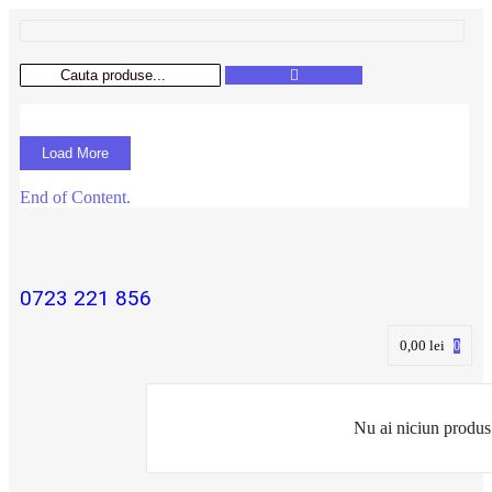
Load More
End of Content.
0723 221 856
0,00
lei
0
Nu ai niciun produs 