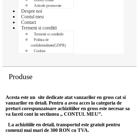
Articole promovate
Despre noi
Contul meu
Contact
Termeni si conditii
Termenii si conditiile
Politica de
confidentialitate(GDPR)
Cookies
Produse
Acesta este un site dedicate atat vanzarilor en gross cat si
vanzarilor en detail. Pentru a avea acces la categoria de
preturi corespunzatoare achizitiilor en gross
este necesar sa
va faceti cont
in sectiunea ,, CONTUL MEU”.
La achizitiile en detail, transportul este gratuit pentru
comenzi mai mari de 300 RON cu TVA.