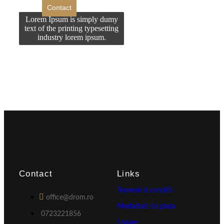
Contact
Lorem Ipsum is simply dumy
text of the printing typesetting
industry lorem ipsum.
Contact
Links
Termeni si conditii
office@drom.ro
Modalitati de plata
0723221856
Livrare