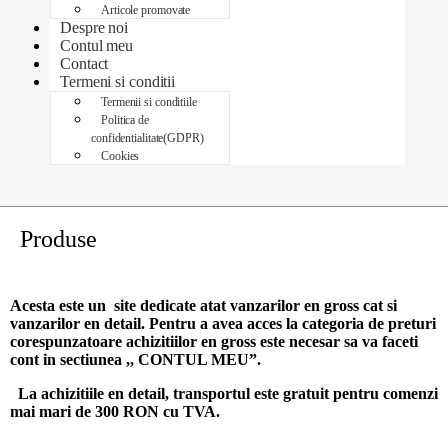
Articole promovate
Despre noi
Contul meu
Contact
Termeni si conditii
Termenii si conditiile
Politica de
confidentialitate(GDPR)
Cookies
Produse
Acesta este un site dedicate atat vanzarilor en gross cat si
vanzarilor en detail. Pentru a avea acces la categoria de preturi
corespunzatoare achizitiilor en gross
este necesar sa va faceti
cont
in sectiunea ,, CONTUL MEU”.
La achizitiile en detail, transportul este gratuit pentru comenzi
mai mari de 300 RON cu TVA.