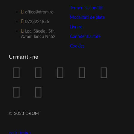
Termeni si conditii
office@drom.ro
Modalitati de plata
0723221856
Livrare
Loc. Săcele , Str.
Avram Iancu Nr.62
Confidentialitate
Cookies
Urmariti-ne
© 2023 DROM
web design