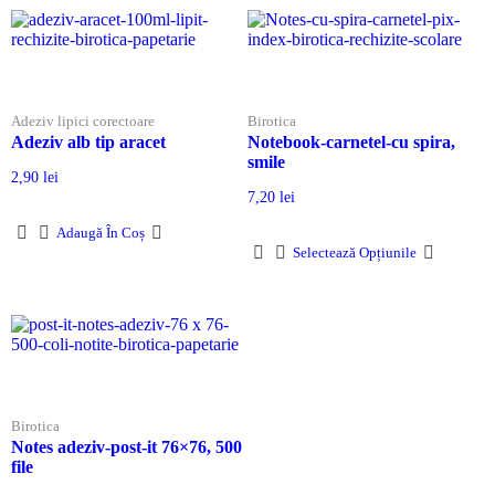
Adeziv lipici corectoare
Birotica
Adeziv alb tip aracet
Notebook-carnetel-cu spira,
smile
2,90
lei
7,20
lei
Adaugă În Coș
Selectează Opțiunile
Birotica
Notes adeziv-post-it 76×76, 500
file