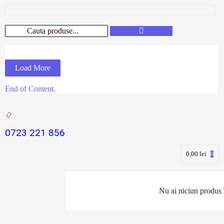
Load More
End of Content.
0723 221 856
0,00
lei
0
Nu ai niciun produs 