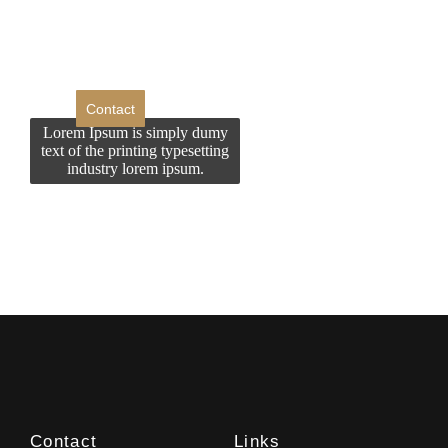
contactati?
Contact
Lorem Ipsum is simply dumy
text of the printing typesetting
industry lorem ipsum.
Contact
Links