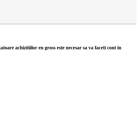
zatoare achizitiilor en gross
este necesar sa va faceti cont
in