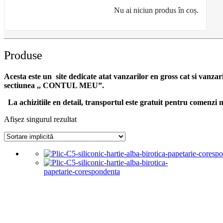
Nu ai niciun produs în coș.
Produse
Acesta este un site dedicate atat vanzarilor en gross cat si vanzar
sectiunea ,, CONTUL MEU”.
La achizitiile en detail, transportul este gratuit pentru comen
Afișez singurul rezultat