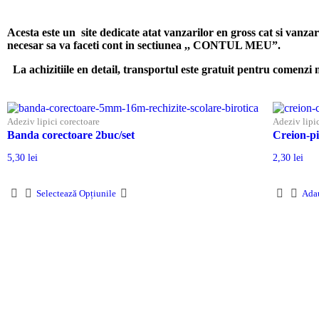
Acesta este un site dedicate atat vanzarilor en gross cat si vanzar
necesar sa va faceti cont
in sectiunea ,, CONTUL MEU”.
La achizitiile en detail, transportul este gratuit pentru comen
Adeziv lipici corectoare
Adeziv lipi
Banda corectoare 2buc/set
Creion-pi
5,30
lei
2,30
lei
Selectează Opțiunile
Ada