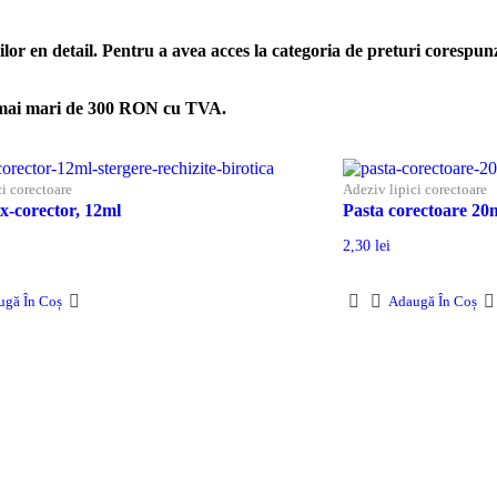
ilor en detail. Pentru a avea acces la categoria de preturi corespun
zi mai mari de 300 RON cu TVA.
ci corectoare
Adeziv lipici corectoare
x-corector, 12ml
Pasta corectoare 20
2,30
lei
ugă În Coș
Adaugă În Coș