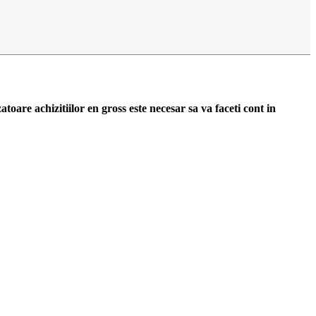
zatoare achizitiilor en gross
este necesar sa va faceti cont
in