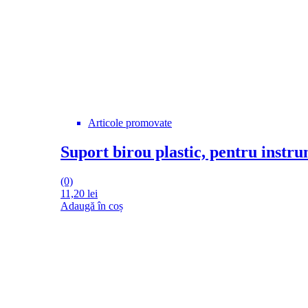
Articole promovate
Suport birou plastic, pentru instr
(0)
11,20
lei
Adaugă în coș