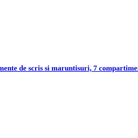
umente de scris si maruntisuri, 7 compartime
DROM