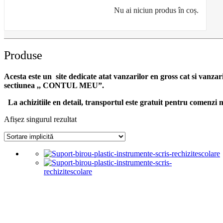
Nu ai niciun produs în coș.
Produse
Acesta este un site dedicate atat vanzarilor en gross cat si vanzar
sectiunea ,, CONTUL MEU”.
La achizitiile en detail, transportul este gratuit pentru comen
Afișez singurul rezultat