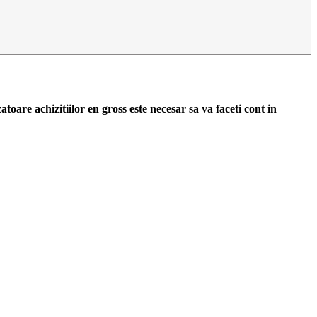
zatoare achizitiilor en gross
este necesar sa va faceti cont
in