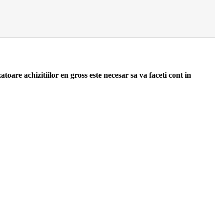
zatoare achizitiilor en gross
este necesar sa va faceti cont
in