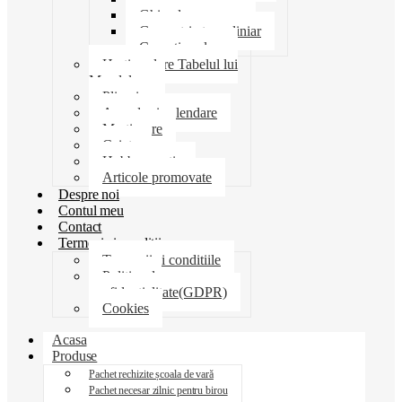
Ghiozdane penare
Geometrie trusa liniar
Coperti scolare
Harti scolare Tabelul lui
Mendeleev
Plicuri
Agende si calendare
Martisoare
Caiete
Hobby creatie
Articole promovate
Despre noi
Contul meu
Contact
Termeni si conditii
Termenii si conditiile
Politica de
confidentialitate(GDPR)
Cookies
Acasa
Produse
Pachet rechizite școala de vară
Pachet necesar zilnic pentru birou