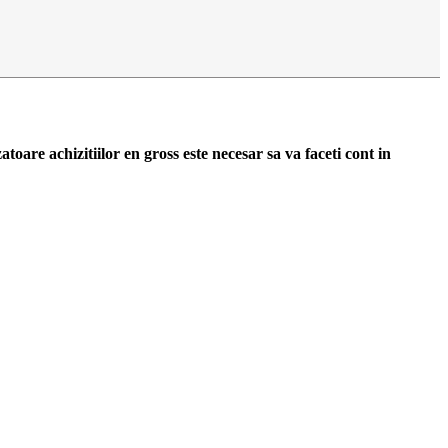
zatoare achizitiilor en gross
este necesar sa va faceti cont
in