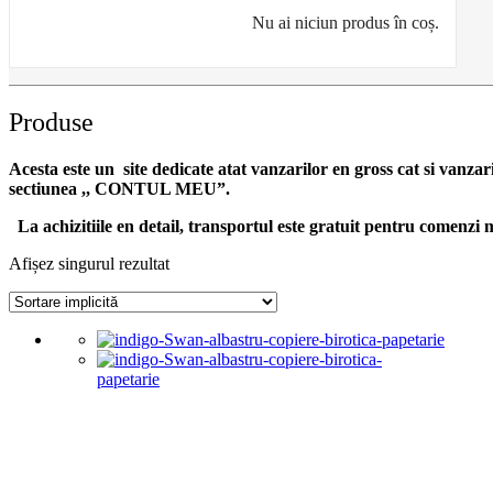
Nu ai niciun produs în coș.
Produse
Acesta este un site dedicate atat vanzarilor en gross cat si vanzar
sectiunea ,, CONTUL MEU”.
La achizitiile en detail, transportul este gratuit pentru comen
Afișez singurul rezultat