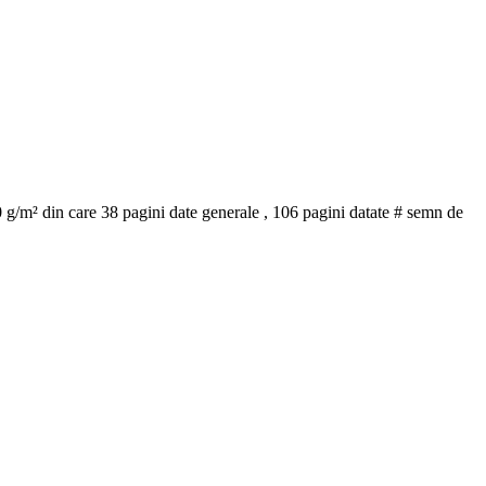
 80 g/m² din care 38 pagini date generale , 106 pagini datate # semn de