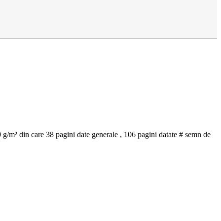
 80 g/m² din care 38 pagini date generale , 106 pagini datate # semn de