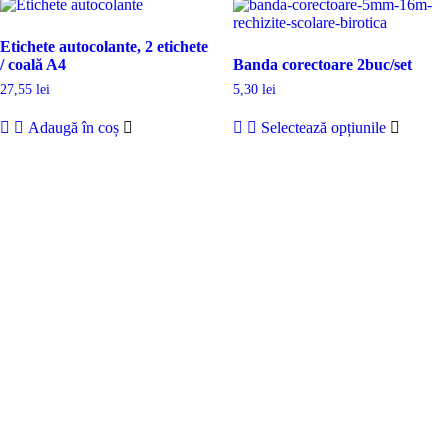
Etichete autocolante, 2 etichete
/ coală A4
Banda corectoare 2buc/set
27,55
lei
5,30
lei
Adaugă în coș
Selectează opțiunile
DROM