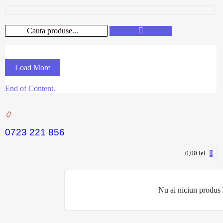
Load More
End of Content.
0723 221 856
0,00
lei
0
Nu ai niciun produs 