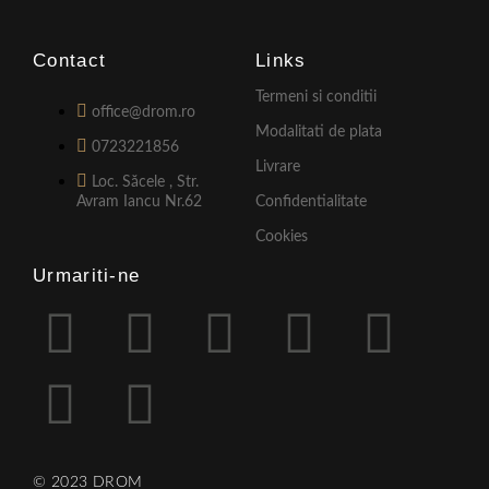
Contact
Links
Termeni si conditii
office@drom.ro
Modalitati de plata
0723221856
Livrare
Loc. Săcele , Str.
Avram Iancu Nr.62
Confidentialitate
Cookies
Urmariti-ne
© 2023 DROM