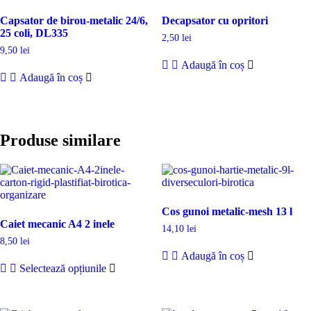
Capsator de birou-metalic 24/6,
Decapsator cu opritori
25 coli, DL335
2,50
lei
9,50
lei
Adaugă în coș
Adaugă în coș
Produse similare
Cos gunoi metalic-mesh 13 l
Caiet mecanic A4 2 inele
14,10
lei
8,50
lei
Adaugă în coș
Selectează opțiunile