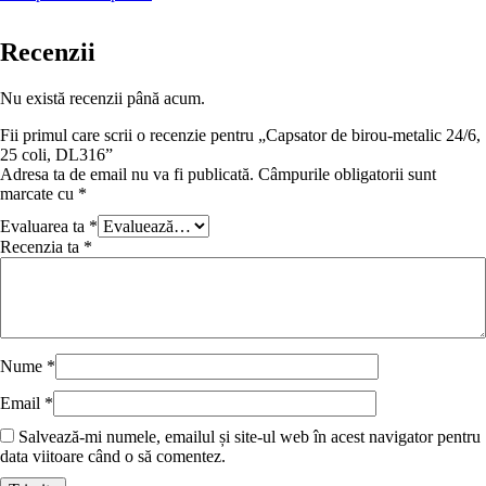
Recenzii
Nu există recenzii până acum.
Fii primul care scrii o recenzie pentru „Capsator de birou-metalic 24/6,
25 coli, DL316”
Adresa ta de email nu va fi publicată.
Câmpurile obligatorii sunt
marcate cu
*
Evaluarea ta
*
Recenzia ta
*
Nume
*
Email
*
Salvează-mi numele, emailul și site-ul web în acest navigator pentru
data viitoare când o să comentez.