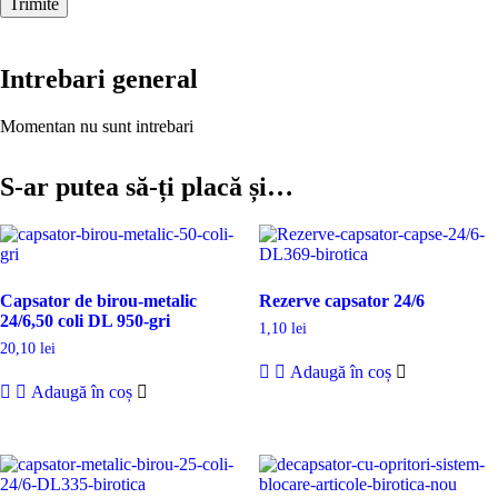
Intrebari general
Momentan nu sunt intrebari
S-ar putea să-ți placă și…
Capsator de birou-metalic
Rezerve capsator 24/6
24/6,50 coli DL 950-gri
1,10
lei
20,10
lei
Adaugă în coș
Adaugă în coș