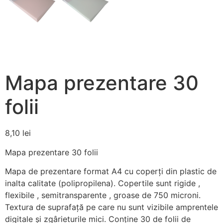
Mapa prezentare 30
folii
8,10
lei
Mapa prezentare 30 folii
Mapa de prezentare format A4 cu coperţi din plastic de
inalta calitate (polipropilena). Copertile sunt rigide ,
flexibile , semitransparente , groase de 750 microni.
Textura de suprafață pe care nu sunt vizibile amprentele
digitale și zgârieturile mici. Conţine 30 de folii de