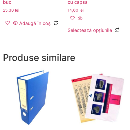
buc
cu capsa
25,30
lei
14,60
lei
Adaugă în coș
Selectează opțiunile
Produse similare