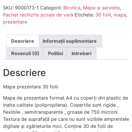
SKU:
9000173-1
Categorii:
Birotica
,
Mape si serviete
,
Pachet rechizite școala de vară
Etichete:
30 folii
,
mapa
,
prezentare
Descriere
Informații suplimentare
Recenzii (0)
Politici
Intrebari
Descriere
Mapa prezentare 30 folii
Mapa de prezentare format A4 cu coperţi din plastic de
inalta calitate (polipropilena). Copertile sunt rigide ,
flexibile , semitransparente , groase de 750 microni.
Textura de suprafață pe care nu sunt vizibile amprentele
digitale și zgârieturile mici. Conţine 30 de folii de