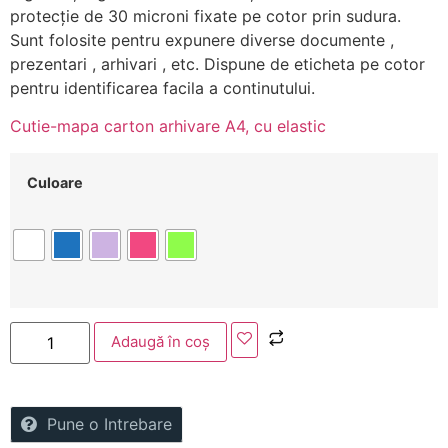
protecţie de 30 microni fixate pe cotor prin sudura.
Sunt folosite pentru expunere diverse documente ,
prezentari , arhivari , etc. Dispune de eticheta pe cotor
pentru identificarea facila a continutului.
Cutie-mapa carton arhivare A4, cu elastic
Culoare
Adaugă în coș
Pune o Intrebare