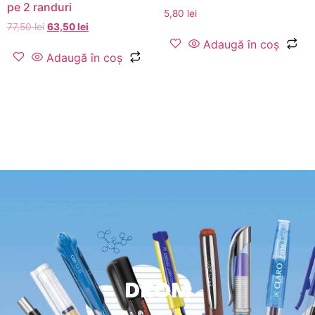
pe 2 randuri
5,80
lei
77,50
lei
63,50
lei
Adaugă în coș
Adaugă în coș
DROM