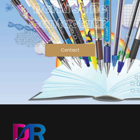
Doriti sa ne
contactati?
Contact