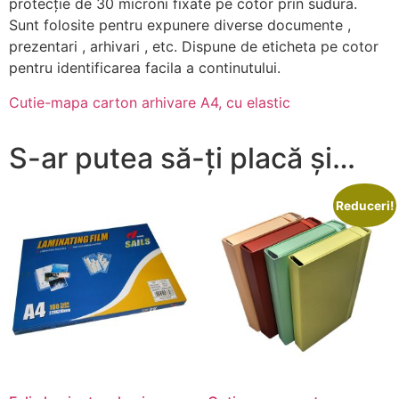
protecţie de 30 microni fixate pe cotor prin sudura.
Sunt folosite pentru expunere diverse documente ,
prezentari , arhivari , etc. Dispune de eticheta pe cotor
pentru identificarea facila a continutului.
Cutie-mapa carton arhivare A4, cu elastic
S-ar putea să-ți placă și…
Reduceri!