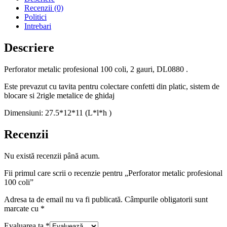
Recenzii (0)
Politici
Intrebari
Descriere
Perforator metalic profesional 100 coli, 2 gauri, DL0880 .
Este prevazut cu tavita pentru colectare confetti din platic, sistem de
blocare si 2rigle metalice de ghidaj
Dimensiuni: 27.5*12*11 (L*l*h )
Recenzii
Nu există recenzii până acum.
Fii primul care scrii o recenzie pentru „Perforator metalic profesional
100 coli”
Adresa ta de email nu va fi publicată.
Câmpurile obligatorii sunt
marcate cu
*
Evaluarea ta
*