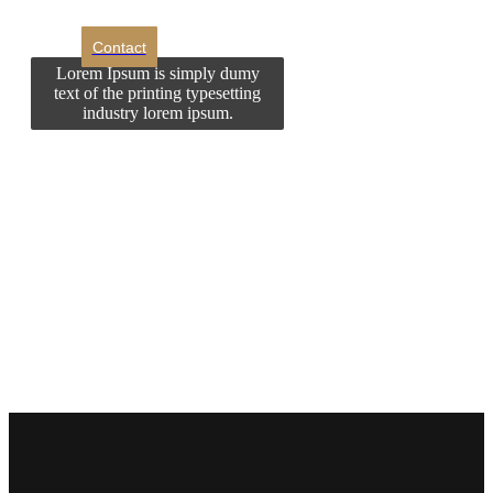
Contact
Lorem Ipsum is simply dumy
text of the printing typesetting
industry lorem ipsum.