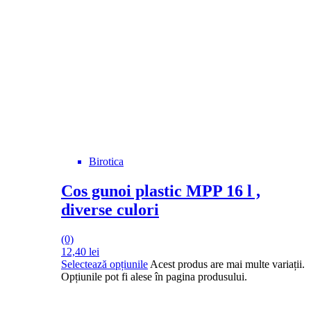
Birotica
Cos gunoi plastic MPP 16 l ,
diverse culori
(0)
12,40
lei
Selectează opțiunile
Acest produs are mai multe variații.
Opțiunile pot fi alese în pagina produsului.