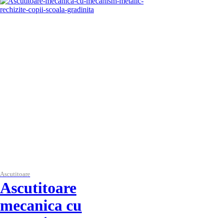
Ascutitoare
Ascutitoare
mecanica cu