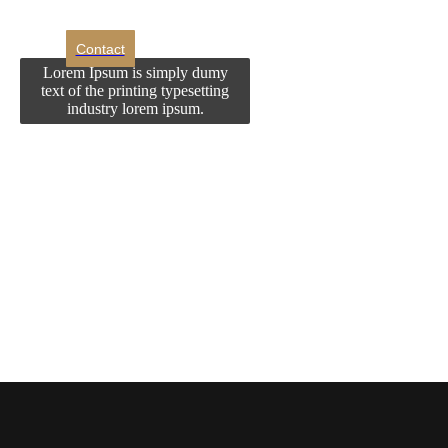
Contact
Lorem Ipsum is simply dumy
text of the printing typesetting
industry lorem ipsum.