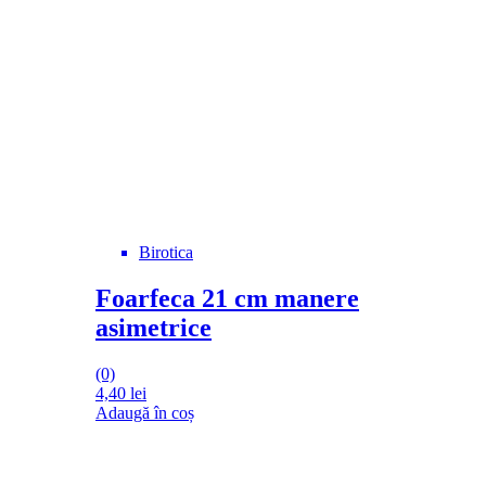
Birotica
Foarfeca 21 cm manere
asimetrice
(0)
4,40
lei
Adaugă în coș