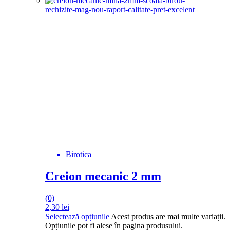
Birotica
Creion mecanic 2 mm
(0)
2,30
lei
Selectează opțiunile
Acest produs are mai multe variații.
Opțiunile pot fi alese în pagina produsului.