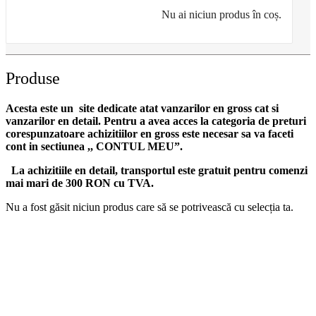
Nu ai niciun produs în coș.
Produse
Acesta este un site dedicate atat vanzarilor en gross cat si
vanzarilor en detail. Pentru a avea acces la categoria de preturi
corespunzatoare achizitiilor en gross
este necesar sa va faceti
cont
in sectiunea ,, CONTUL MEU”.
La achizitiile en detail, transportul este gratuit pentru comenzi
mai mari de 300 RON cu TVA.
Nu a fost găsit niciun produs care să se potrivească cu selecția ta.
DROM