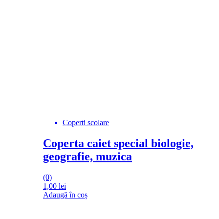
Coperti scolare
Coperta caiet special biologie,
geografie, muzica
(0)
1,00
lei
Adaugă în coș