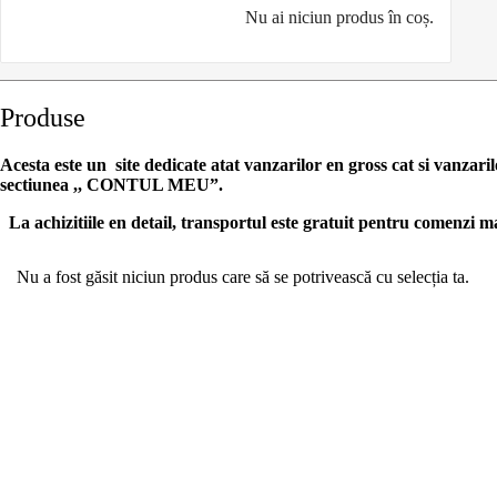
Nu ai niciun produs în coș.
Produse
Acesta este un site dedicate atat vanzarilor en gross cat si vanzari
sectiunea ,, CONTUL MEU”.
La achizitiile en detail, transportul este gratuit pentru comenz
Nu a fost găsit niciun produs care să se potrivească cu selecția ta.