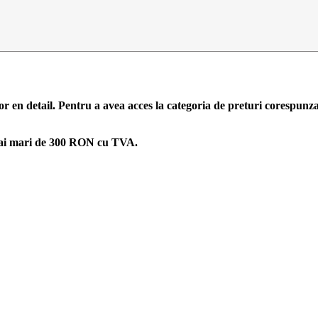
lor en detail. Pentru a avea acces la categoria de preturi corespunza
i mai mari de 300 RON cu TVA.
DROM