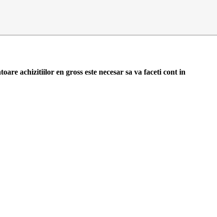
toare achizitiilor en gross
este necesar sa va faceti cont
in