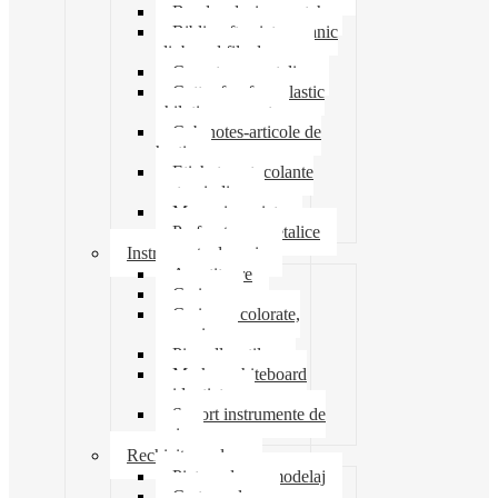
Banda adeziva-scotch
Biblioraft caiet mecanic
clipboard file dosare
Capsatoare metalice
Cutter foarfeca elastic
ghilotina magnet
Cub notes-articole de
hartie
Etichete autocolante
carton indigo
Mape si serviete
Perforatoare metalice
Instrumente de scris
Ascutitoare
Carioca
Creioane colorate,
mecanice
Pix roller stilou
Marker whiteboard
evidentiator
Suport instrumente de
scris
Rechizite scolare
Pictura desen modelaj
Creta scolara