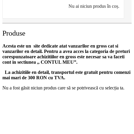
Nu ai niciun produs în coș.
Produse
Acesta este un site dedicate atat vanzarilor en gross cat si
vanzarilor en detail. Pentru a avea acces la categoria de preturi
corespunzatoare achizitiilor en gross
este necesar sa va faceti
cont
in sectiunea ,, CONTUL MEU”.
La achizitiile en detail, transportul este gratuit pentru comenzi
mai mari de 300 RON cu TVA.
Nu a fost găsit niciun produs care să se potrivească cu selecția ta.
DROM