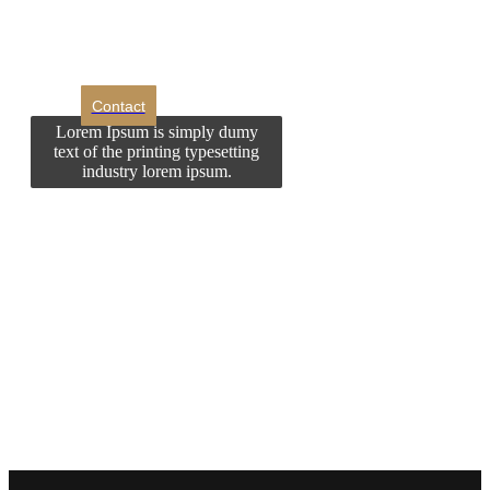
contactati?
Contact
Lorem Ipsum is simply dumy
text of the printing typesetting
industry lorem ipsum.