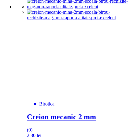
Birotica
Creion mecanic 2 mm
(0)
2,30
lei