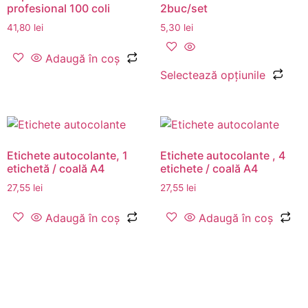
profesional 100 coli
2buc/set
41,80
lei
5,30
lei
Adaugă în coș
Selectează opțiunile
Etichete autocolante, 1
Etichete autocolante , 4
etichetă / coală A4
etichete / coală A4
27,55
lei
27,55
lei
Adaugă în coș
Adaugă în coș