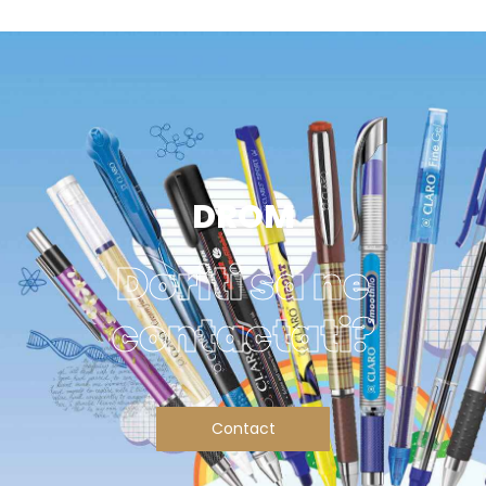
DROM
Doriti sa ne
contactati?
Contact