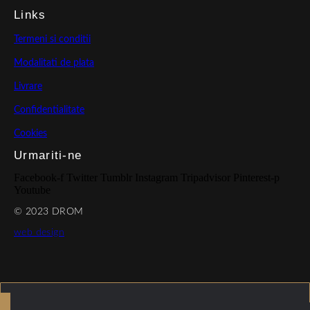
Links
Termeni si conditii
Modalitati de plata
Livrare
Confidentialitate
Cookies
Urmariti-ne
Facebook-f
Twitter
Tumblr
Instagram
Tripadvisor
Pinterest-p
Youtube
© 2023 DROM
web design