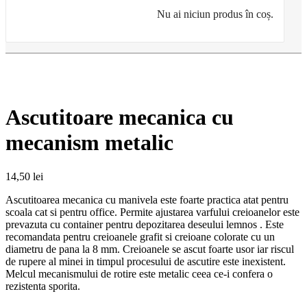
Nu ai niciun produs în coș.
Ascutitoare mecanica cu
mecanism metalic
14,50
lei
Ascutitoarea mecanica cu manivela este foarte practica atat pentru
scoala cat si pentru office. Permite ajustarea varfului creioanelor este
prevazuta cu container pentru depozitarea deseului lemnos . Este
recomandata pentru creioanele grafit si creioane colorate cu un
diametru de pana la 8 mm. Creioanele se ascut foarte usor iar riscul
de rupere al minei in timpul procesului de ascutire este inexistent.
Melcul mecanismului de rotire este metalic ceea ce-i confera o
rezistenta sporita.