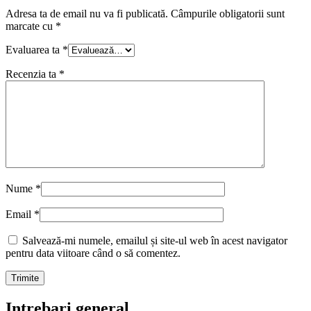
Adresa ta de email nu va fi publicată.
Câmpurile obligatorii sunt
marcate cu
*
Evaluarea ta
*
Recenzia ta
*
Nume
*
Email
*
Salvează-mi numele, emailul și site-ul web în acest navigator
pentru data viitoare când o să comentez.
Intrebari general