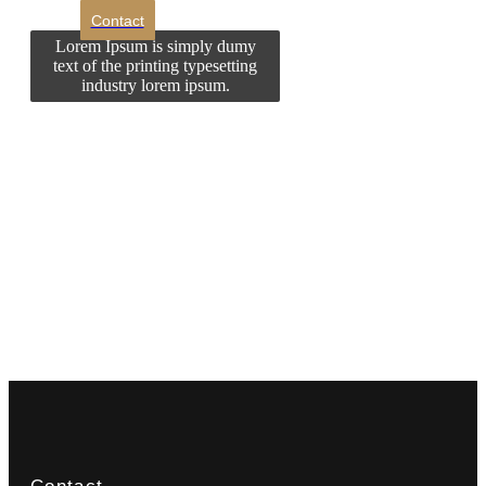
Contact
Lorem Ipsum is simply dumy
text of the printing typesetting
industry lorem ipsum.