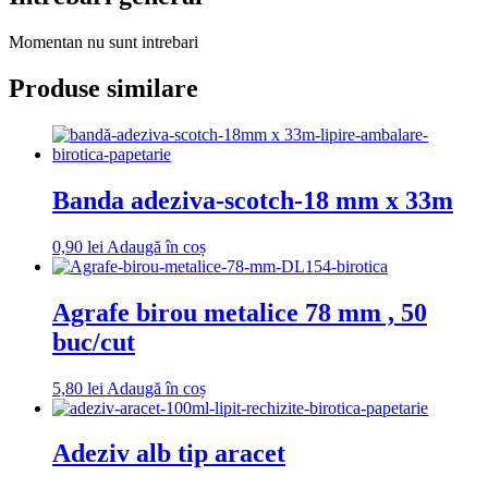
Momentan nu sunt intrebari
Produse similare
Banda adeziva-scotch-18 mm x 33m
0,90
lei
Adaugă în coș
Agrafe birou metalice 78 mm , 50
buc/cut
5,80
lei
Adaugă în coș
Adeziv alb tip aracet