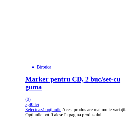
Birotica
Marker pentru CD, 2 buc/set-cu
guma
(0)
3,40
lei
Selectează opțiunile
Acest produs are mai multe variații.
Opțiunile pot fi alese în pagina produsului.