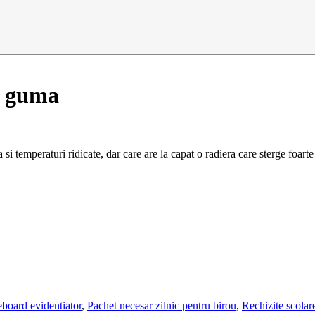
u guma
si temperaturi ridicate, dar care are la capat o radiera care sterge foarte
board evidentiator
,
Pachet necesar zilnic pentru birou
,
Rechizite scolar