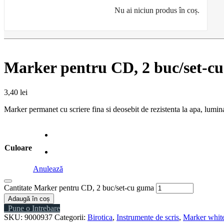
Nu ai niciun produs în coș.
Marker pentru CD, 2 buc/set-c
3,40
lei
Marker permanet cu scriere fina si deosebit de rezistenta la apa, lumina 
Culoare
Anulează
Cantitate Marker pentru CD, 2 buc/set-cu guma
Adaugă în coș
Pune o Intrebare
SKU:
9000937
Categorii:
Birotica
,
Instrumente de scris
,
Marker white