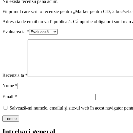
Nu există recenzii până acum.
Fii primul care scrii o recenzie pentru „Marker pentru CD, 2 buc/set
Adresa ta de email nu va fi publicată.
Câmpurile obligatorii sunt marc
Evaluarea ta
*
Recenzia ta
*
Nume
*
Email
*
Salvează-mi numele, emailul și site-ul web în acest navigator pent
Intrebari general