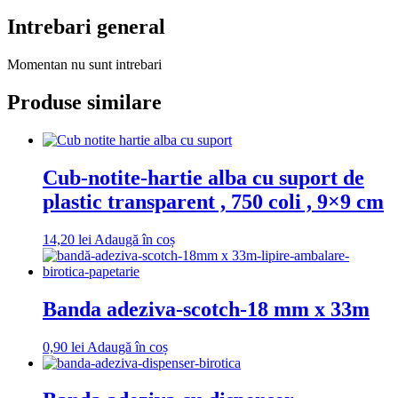
Intrebari general
Momentan nu sunt intrebari
Produse similare
Cub-notite-hartie alba cu suport de
plastic transparent , 750 coli , 9×9 cm
14,20
lei
Adaugă în coș
Banda adeziva-scotch-18 mm x 33m
0,90
lei
Adaugă în coș