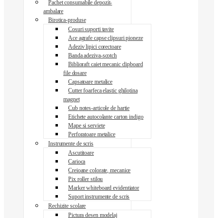
Pachet consumabile depozit-
ambalare
Birotica-produse
Cosuri suporti tavite
Ace agrafe capse clipsuri pioneze
Adeziv lipici corectoare
Banda adeziva-scotch
Biblioraft caiet mecanic clipboard
file dosare
Capsatoare metalice
Cutter foarfeca elastic ghilotina
magnet
Cub notes-articole de hartie
Etichete autocolante carton indigo
Mape si serviete
Perforatoare metalice
Instrumente de scris
Ascutitoare
Carioca
Creioane colorate, mecanice
Pix roller stilou
Marker whiteboard evidentiator
Suport instrumente de scris
Rechizite scolare
Pictura desen modelaj