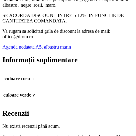
albastre , negre ,rosii, maro.
SE ACORDA DISCOUNT INTRE 5-12% IN FUNCTIE DE
CANTITATEA COMANDATA.
Va rugam sa solicitati grila de discount la adresa de mail:
office@drom.ro
Agenda nedatata A5, albastru marin
Informații suplimentare
culoare rosu
r
culoare verde
v
Recenzii
Nu există recenzii până acum.