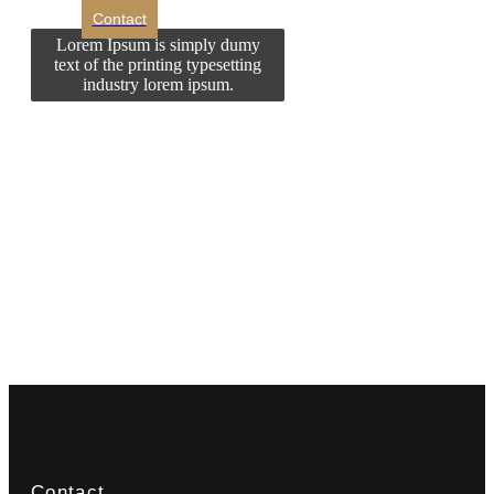
Contact
Lorem Ipsum is simply dumy
text of the printing typesetting
industry lorem ipsum.
Contact