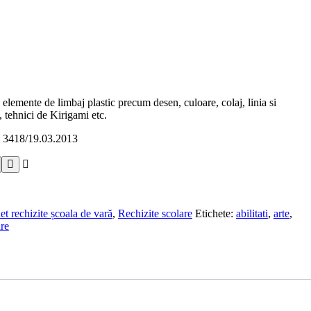
: elemente de limbaj plastic precum desen, culoare, colaj, linia si
, tehnici de Kirigami etc.
 3418/19.03.2013
et rechizite școala de vară
,
Rechizite scolare
Etichete:
abilitati
,
arte
,
are