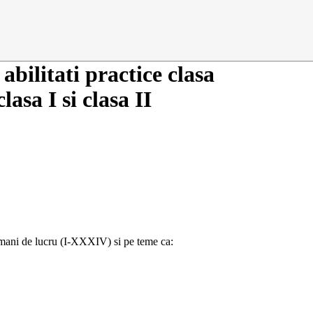
 abilitati practice clasa
lasa I si clasa II
amani de lucru (I-XXXIV) si pe teme ca: