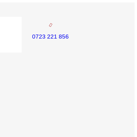
0723 221 856