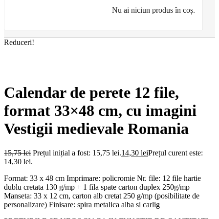
Nu ai niciun produs în coș.
Reduceri!
Calendar de perete 12 file,
format 33×48 cm, cu imagini
Vestigii medievale Romania
15,75
lei
Prețul inițial a fost: 15,75 lei.
14,30
lei
Prețul curent este:
14,30 lei.
Format: 33 x 48 cm Imprimare: policromie Nr. file: 12 file hartie
dublu cretata 130 g/mp + 1 fila spate carton duplex 250g/mp
Manseta: 33 x 12 cm, carton alb cretat 250 g/mp (posibilitate de
personalizare) Finisare: spira metalica alba si carlig