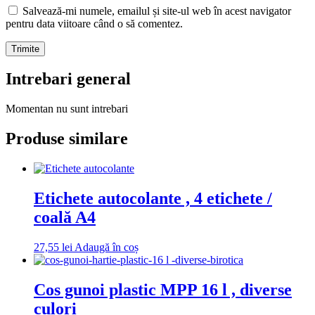
Salvează-mi numele, emailul și site-ul web în acest navigator
pentru data viitoare când o să comentez.
Intrebari general
Momentan nu sunt intrebari
Produse similare
Etichete autocolante , 4 etichete /
coală A4
27,55
lei
Adaugă în coș
Cos gunoi plastic MPP 16 l , diverse
culori