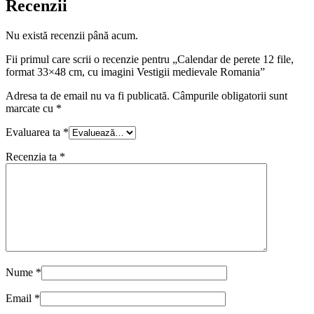
Recenzii
Nu există recenzii până acum.
Fii primul care scrii o recenzie pentru „Calendar de perete 12 file,
format 33×48 cm, cu imagini Vestigii medievale Romania”
Adresa ta de email nu va fi publicată.
Câmpurile obligatorii sunt
marcate cu
*
Evaluarea ta
*
Recenzia ta
*
Nume
*
Email
*