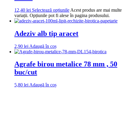
12,40
lei
Selectează opțiunile
Acest produs are mai multe
variații. Opțiunile pot fi alese în pagina produsului.
Adeziv alb tip aracet
2,90
lei
Adaugă în coș
Agrafe birou metalice 78 mm , 50
buc/cut
5,80
lei
Adaugă în coș
DROM