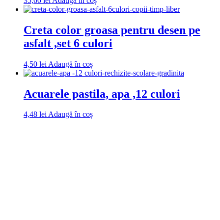
35,60
lei
Adaugă în coș
Creta color groasa pentru desen pe
asfalt ,set 6 culori
4,50
lei
Adaugă în coș
Acuarele pastila, apa ,12 culori
4,48
lei
Adaugă în coș
DROM
Doriti sa ne