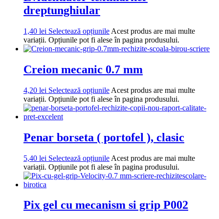
dreptunghiular
1,40
lei
Selectează opțiunile
Acest produs are mai multe
variații. Opțiunile pot fi alese în pagina produsului.
Creion mecanic 0.7 mm
4,20
lei
Selectează opțiunile
Acest produs are mai multe
variații. Opțiunile pot fi alese în pagina produsului.
Penar borseta ( portofel ), clasic
5,40
lei
Selectează opțiunile
Acest produs are mai multe
variații. Opțiunile pot fi alese în pagina produsului.
Pix gel cu mecanism si grip P002