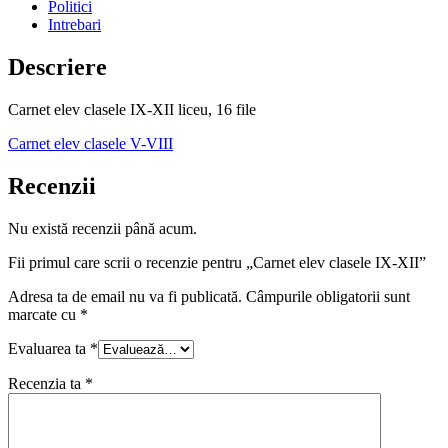
Politici
Intrebari
Descriere
Carnet elev clasele IX-XII liceu, 16 file
Carnet elev clasele V-VIII
Recenzii
Nu există recenzii până acum.
Fii primul care scrii o recenzie pentru „Carnet elev clasele IX-XII”
Adresa ta de email nu va fi publicată.
Câmpurile obligatorii sunt
marcate cu
*
Evaluarea ta
*
Recenzia ta
*