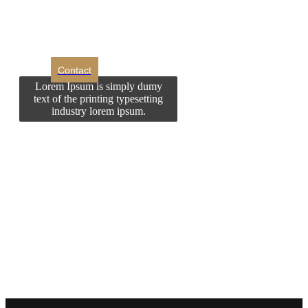
contactati?
Contact
Lorem Ipsum is simply dumy
text of the printing typesetting
industry lorem ipsum.