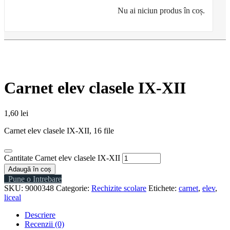
Nu ai niciun produs în coș.
Carnet elev clasele IX-XII
1,60
lei
Carnet elev clasele IX-XII, 16 file
Cantitate Carnet elev clasele IX-XII
Adaugă în coș
Pune o Intrebare
SKU:
9000348
Categorie:
Rechizite scolare
Etichete:
carnet
,
elev
,
liceal
Descriere
Recenzii (0)