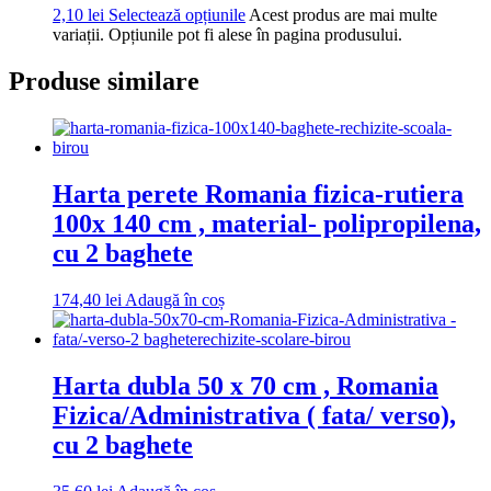
2,10
lei
Selectează opțiunile
Acest produs are mai multe
variații. Opțiunile pot fi alese în pagina produsului.
Produse similare
Harta perete Romania fizica-rutiera
100x 140 cm , material- polipropilena,
cu 2 baghete
174,40
lei
Adaugă în coș
Harta dubla 50 x 70 cm , Romania
Fizica/Administrativa ( fata/ verso),
cu 2 baghete