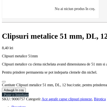
Nu ai niciun produs în coș.
Clipsuri metalice 51 mm, DL, 1
8,40
lei
Clipsuri metalice 51mm
Clipsuri metalice cu clema nichelata avand dimensiunea de 51 mm si am
Pentru prindere permanenta se pot indeparta clemele din nichel.
Cantitate Clipsuri metalice 51 mm, DL, 12 buc/cutie, pentru prindere
Adaugă în coș
Pune o Intrebare
SKU:
9000757
Categorii:
Ace agrafe capse clipsuri pioneze
,
Birotica