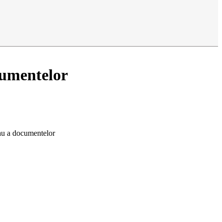
cumentelor
sau a documentelor