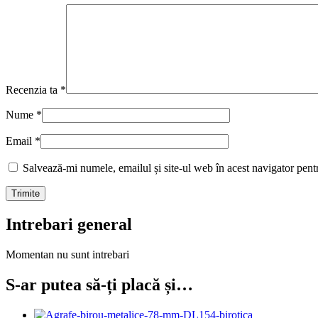
Recenzia ta
*
Nume
*
Email
*
Salvează-mi numele, emailul și site-ul web în acest navigator pent
Intrebari general
Momentan nu sunt intrebari
S-ar putea să-ți placă și…