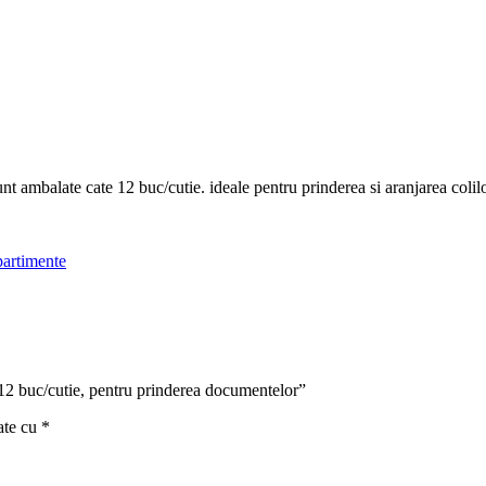
 ambalate cate 12 buc/cutie. ideale pentru prinderea si aranjarea coli
partimente
 12 buc/cutie, pentru prinderea documentelor”
ate cu
*