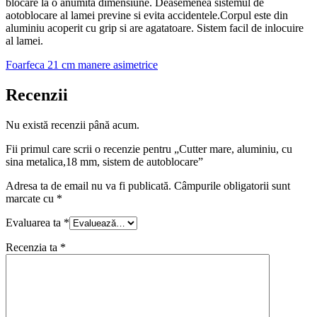
blocare la o anumita dimensiune. Deasemenea sistemul de
aotoblocare al lamei previne si evita accidentele.Corpul este din
aluminiu acoperit cu grip si are agatatoare. Sistem facil de inlocuire
al lamei.
Foarfeca 21 cm manere asimetrice
Recenzii
Nu există recenzii până acum.
Fii primul care scrii o recenzie pentru „Cutter mare, aluminiu, cu
sina metalica,18 mm, sistem de autoblocare”
Adresa ta de email nu va fi publicată.
Câmpurile obligatorii sunt
marcate cu
*
Evaluarea ta
*
Recenzia ta
*