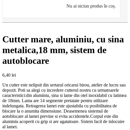
Nu ai niciun produs în coș.
Cutter mare, aluminiu, cu sina
metalica,18 mm, sistem de
autoblocare
6,40
lei
Un cutter este nelipsit din sertarul oricarui birou, atelier de lucru sau
depozit. Poti sa alegi cu incredere cutterul nostru cu urmatoarele
caracteristici:din aluminiu, sina si lame din otel inoxidabil cu latimea
de 18mm. Lama are 14 segmente pretaiate pentru utilizare
indelungata. Retragerea lamei este ajustabila cu posibilitatea de
blocare la o anumita dimensiune. Deasemenea sistemul de
aotoblocare al lamei previne si evita accidentele.Corpul este din
aluminiu acoperit cu grip si are agatatoare. Sistem facil de inlocuire
al lamei.