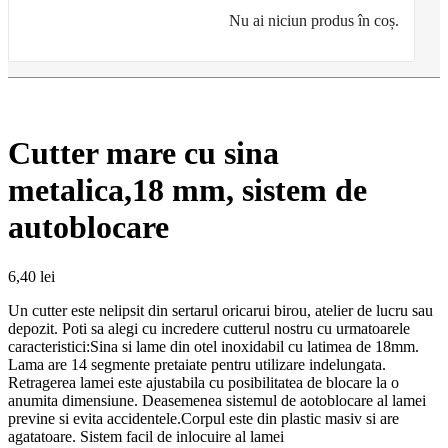
Nu ai niciun produs în coș.
Cutter mare cu sina
metalica,18 mm, sistem de
autoblocare
6,40
lei
Un cutter este nelipsit din sertarul oricarui birou, atelier de lucru sau
depozit. Poti sa alegi cu incredere cutterul nostru cu urmatoarele
caracteristici:Sina si lame din otel inoxidabil cu latimea de 18mm.
Lama are 14 segmente pretaiate pentru utilizare indelungata.
Retragerea lamei este ajustabila cu posibilitatea de blocare la o
anumita dimensiune. Deasemenea sistemul de aotoblocare al lamei
previne si evita accidentele.Corpul este din plastic masiv si are
agatatoare. Sistem facil de inlocuire al lamei