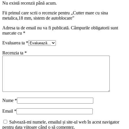
Nu există recenzii până acum.
Fii primul care scrii o recenzie pentru „Cutter mare cu sina
metalica,18 mm, sistem de autoblocare”
Adresa ta de email nu va fi publicată.
Câmpurile obligatorii sunt
marcate cu
*
Evaluarea ta
*
Recenzia ta
*
Nume
*
Email
*
Salvează-mi numele, emailul și site-ul web în acest navigator
pentru data viitoare când o să comentez.