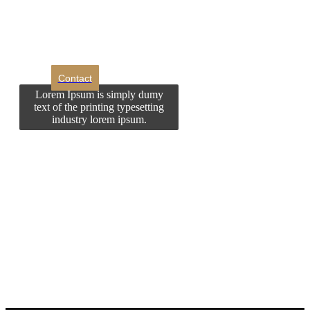
contactati?
Contact
Lorem Ipsum is simply dumy
text of the printing typesetting
industry lorem ipsum.