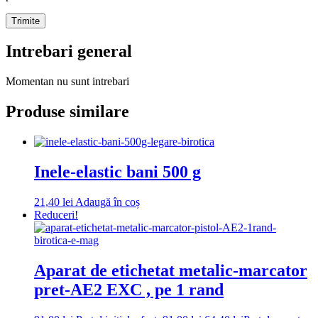
Intrebari general
Momentan nu sunt intrebari
Produse similare
Inele-elastic bani 500 g
21,40
lei
Adaugă în coș
Reduceri!
Aparat de etichetat metalic-marcator
pret-AE2 EXC , pe 1 rand