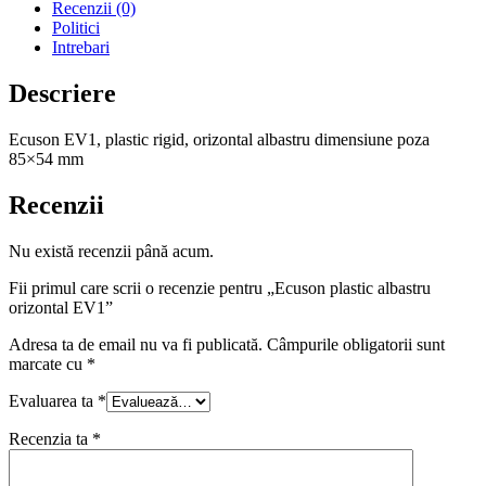
Recenzii (0)
Politici
Intrebari
Descriere
Ecuson EV1, plastic rigid, orizontal albastru dimensiune poza
85×54 mm
Recenzii
Nu există recenzii până acum.
Fii primul care scrii o recenzie pentru „Ecuson plastic albastru
orizontal EV1”
Adresa ta de email nu va fi publicată.
Câmpurile obligatorii sunt
marcate cu
*
Evaluarea ta
*
Recenzia ta
*