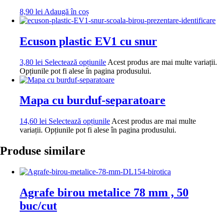
8,90
lei
Adaugă în coș
Ecuson plastic EV1 cu snur
3,80
lei
Selectează opțiunile
Acest produs are mai multe variații.
Opțiunile pot fi alese în pagina produsului.
Mapa cu burduf-separatoare
14,60
lei
Selectează opțiunile
Acest produs are mai multe
variații. Opțiunile pot fi alese în pagina produsului.
Produse similare
Agrafe birou metalice 78 mm , 50
buc/cut