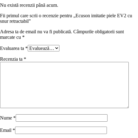
Nu există recenzii până acum.
Fii primul care scrii o recenzie pentru „Ecuson imitatie piele EV2 cu
snur retractabil”
Adresa ta de email nu va fi publicată.
Câmpurile obligatorii sunt
marcate cu
*
Evaluarea ta
*
Recenzia ta
*
Nume
*
Email
*