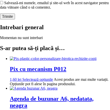
Salvează-mi numele, emailul și site-ul web în acest navigator pentru
data viitoare când o să comentez.
Intrebari general
Momentan nu sunt intrebari
S-ar putea să-ți placă și…
Pix cu mecanism P012
1,60
lei
Selectează opțiunile
Acest produs are mai multe variații.
Opțiunile pot fi alese în pagina produsului.
Agenda de buzunar A6, nedatata,
neagra