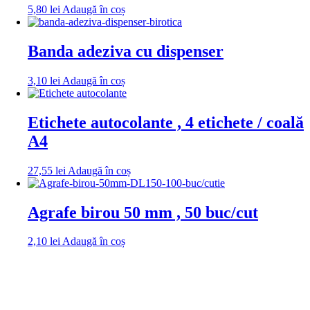
5,80
lei
Adaugă în coș
Banda adeziva cu dispenser
3,10
lei
Adaugă în coș
Etichete autocolante , 4 etichete / coală
A4
27,55
lei
Adaugă în coș
Agrafe birou 50 mm , 50 buc/cut
2,10
lei
Adaugă în coș