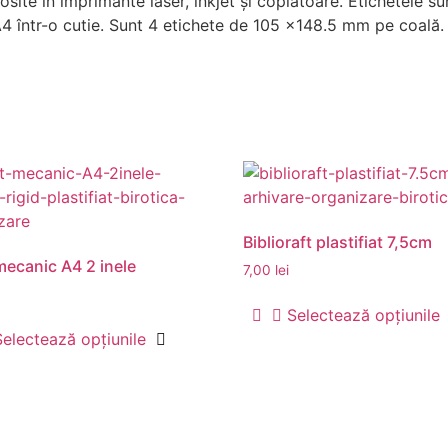
losite în imprimante laser, inkjet și copiatoare. Etichetele s
4 într-o cutie. Sunt 4 etichete de 105 x148.5 mm pe coală.
Biblioraft plastifiat 7,5cm
mecanic A4 2 inele
7,00
lei
Selectează opțiunile
Selectează opțiunile