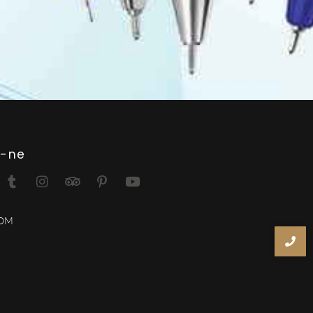
i-ne
ROM