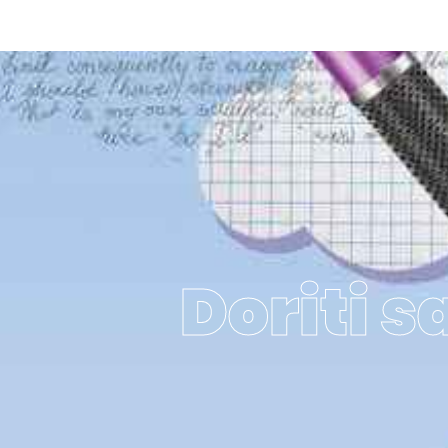
Doriti s