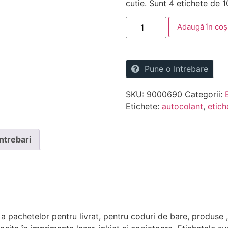
cutie. Sunt 4 etichete de
Adaugă în coș
Pune o Intrebare
SKU:
9000690
Categorii:
Etichete:
autocolant
,
etich
Intrebari
, a pachetelor pentru livrat, pentru coduri de bare, produse 