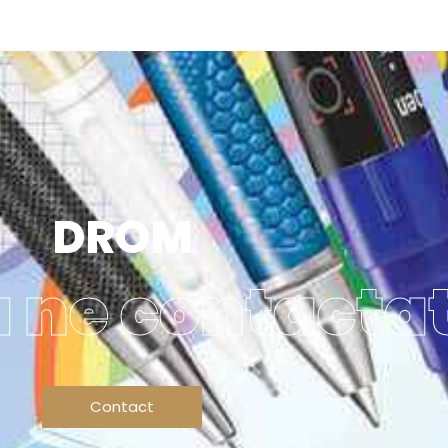
DROM
a ne contactat
Contact