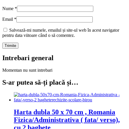
Nume
*
Email
*
Salvează-mi numele, emailul și site-ul web în acest navigator
pentru data viitoare când o să comentez.
Intrebari general
Momentan nu sunt intrebari
S-ar putea să-ți placă și…
Harta dubla 50 x 70 cm , Romania
Fizica/Administrativa ( fata/ verso),
cu 2 baghete