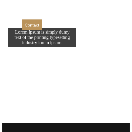
contactati?
Contact
Lorem Ipsum is simply dumy
text of the printing typesetting
industry lorem ipsum.