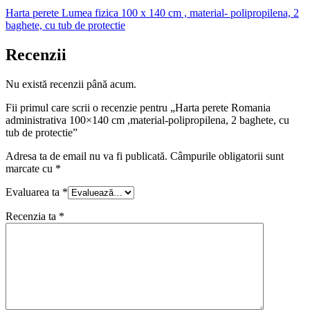
Harta perete Lumea fizica 100 x 140 cm , material- polipropilena, 2
baghete, cu tub de protectie
Recenzii
Nu există recenzii până acum.
Fii primul care scrii o recenzie pentru „Harta perete Romania
administrativa 100×140 cm ,material-polipropilena, 2 baghete, cu
tub de protectie”
Adresa ta de email nu va fi publicată.
Câmpurile obligatorii sunt
marcate cu
*
Evaluarea ta
*
Recenzia ta
*